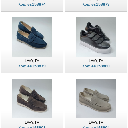
Код:
es158674
Код:
es158673
LAVY, TM
LAVY, TM
Код:
es158879
Код:
es158880
LAVY, TM
LAVY, TM
Код:
es158903
Код:
es158904