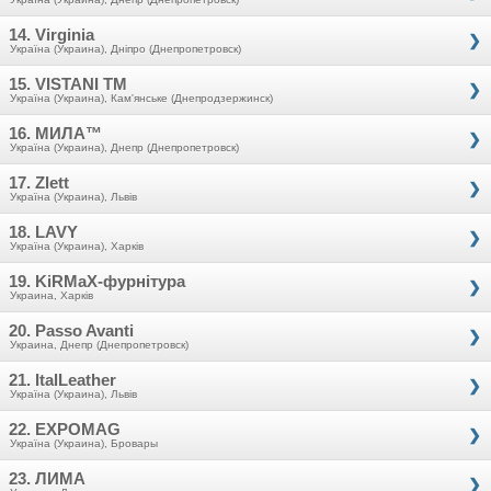
14. Virginia
Україна (Украина), Дніпро (Днепропетровск)
15. VISTANI TM
Україна (Украина), Кам'янське (Днепродзержинск)
16. МИЛА™
Україна (Украина), Днепр (Днепропетровск)
17. Zlett
Україна (Украина), Львів
18. LAVY
Україна (Украина), Харків
19. KiRMaX-фурнітура
Украина, Харків
20. Passo Avanti
Украина, Днепр (Днепропетровск)
21. ItalLeather
Україна (Украина), Львів
22. EXPOMAG
Україна (Украина), Бровары
23. ЛИМА