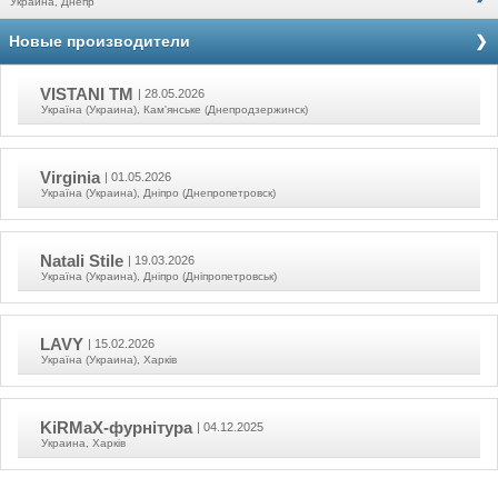
Украина, Днепр
Новые производители
VISTANI TM
| 28.05.2026
Україна (Украина), Кам'янське (Днепродзержинск)
Virginia
| 01.05.2026
Україна (Украина), Дніпро (Днепропетровск)
Natali Stile
| 19.03.2026
Україна (Украина), Дніпро (Дніпропетровськ)
LAVY
| 15.02.2026
Україна (Украина), Харків
KiRMaX-фурнітура
| 04.12.2025
Украина, Харків