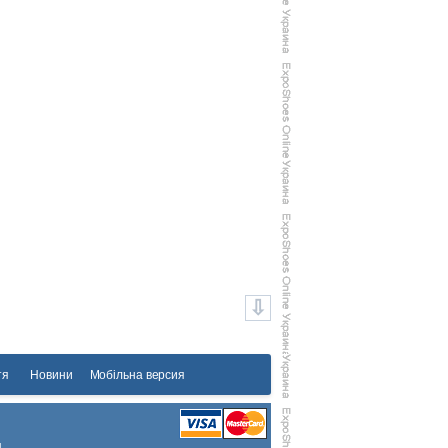
тя
Новини
Мобільна версия