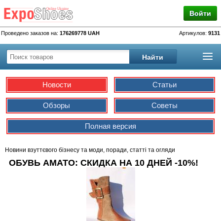
Войти
Проведено заказов на:
176269778 UAH
Артикулов:
9131
Новости
Статьи
Обзоры
Советы
Полная версия
Новини взуттєвого бізнесу та моди, поради, статті та огляди
ОБУВЬ AMATO: СКИДКА НА 10 ДНЕЙ -10%!