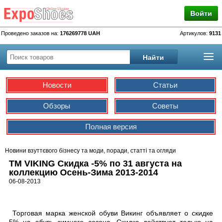
Войти
Проведено заказов на:
176269778 UAH
Артикулов:
9131
Новости
Статьи
Обзоры
Советы
Полная версия
Новини взуттєвого бізнесу та моди, поради, статті та огляди
TM VIKING Скидка -5% по 31 августа на
коллекцию Осень-Зима 2013-2014
06-08-2013
Торговая марка женской обуви Викинг объявляет о скидке