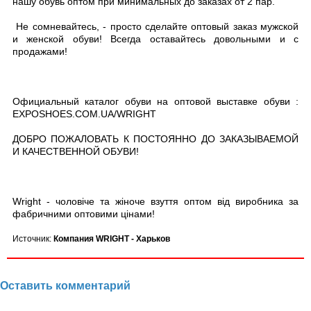
нашу обувь оптом при минимальных до заказах от 2 пар.
Не сомневайтесь, - просто сделайте оптовый заказ мужской
и женской обуви! Всегда оставайтесь довольными и с
продажами!
Официальный каталог обуви на оптовой выставке обуви :
EXPOSHOES.COM.UA/WRIGHT
ДОБРО ПОЖАЛОВАТЬ К ПОСТОЯННО ДО ЗАКАЗЫВАЕМОЙ
И КАЧЕСТВЕННОЙ ОБУВИ!
Wright - чоловіче та жіноче взуття оптом від виробника за
фабричними оптовими цінами!
Источник:
Компания WRIGHT - Харьков
Оставить комментарий