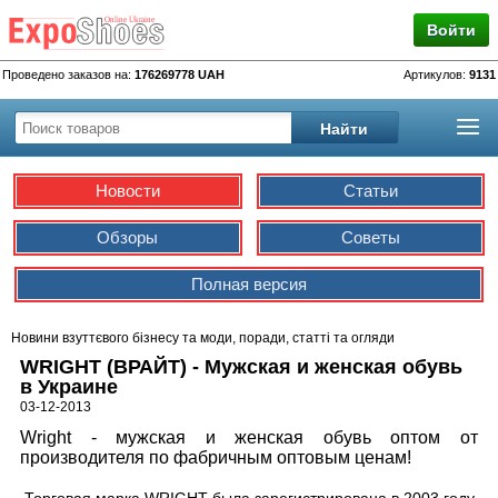
Войти
Проведено заказов на:
176269778 UAH
Артикулов:
9131
Новости
Статьи
Обзоры
Советы
Полная версия
Новини взуттєвого бізнесу та моди, поради, статті та огляди
WRIGHT (ВРАЙТ) - Мужская и женская обувь
в Украине
03-12-2013
Wright
- мужская и женская обувь оптом от
производителя по фабричным оптовым ценам!