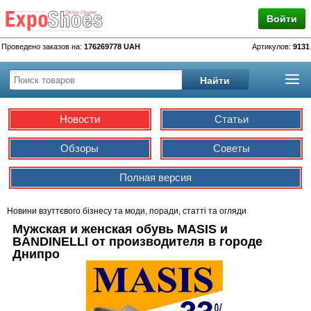
Войти
Проведено заказов на:
176269778 UAH
Артикулов:
9131
Новости
Статьи
Обзоры
Советы
Полная версия
Новини взуттєвого бізнесу та моди, поради, статті та огляди
Мужская и женская обувь MASIS и
BANDINELLI от производителя в городе
Днипро