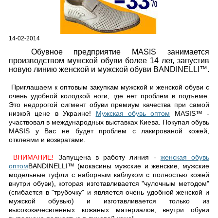
14-02-2014
Обувное предприятие MASIS занимается
производством мужской обуви более 14 лет, запустив
новую линию женской и мужской обуви BANDINELLI™.
Приглашаем к оптовым закупкам мужской и женской обуви с
очень удобной колодкой ноги, где нет проблем в подъеме.
Это недорогой сигмент обуви премиум качества при самой
низкой цене в Украине!
Мужская обувь оптом
MASIS™ -
участвовал в международных выставках Киева. Покупая обувь
MASIS у Вас не будет проблем с лакированой кожей,
отклеями и возвратами.
ВНИМАНИЕ!
Запущена в работу линия -
женская обувь
оптом
BANDINELLI™ (мокасины мужские и женские, мужские
модельные туфли с наборным каблуком с полностью кожей
внутри обуви), которая изготавливается "чулочным методом"
(сгибается в "трубочку" и является очень удобной женской и
мужской обувью) и изготавливается только из
высококачесвтенных кожаных материалов, внутри обуви