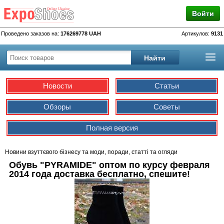
Войти
Проведено заказов на:
176269778 UAH
Артикулов:
9131
Новости
Статьи
Обзоры
Советы
Полная версия
Новини взуттєвого бізнесу та моди, поради, статті та огляди
Обувь "PYRAMIDE" оптом по курсу февраля
2014 года доставка бесплатно, спешите!