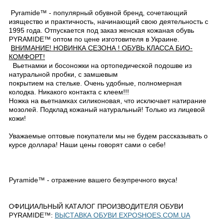
Pyramide™ - популярный обувной бренд, сочетающий
изящество и практичность, начинающий свою деятельность с
1995 года. Отпускается под заказ женская кожаная обувь
PYRAMIDE™ оптом по цене изготовителя в Украине.
ВНИМАНИЕ! НОВИНКА СЕЗОНА ! ОБУВЬ КЛАССА БИО-
КОМФОРТ!
Вьетнамки и босоножки на ортопедической подошве из
натуральной пробки, с замшевым
покрытием на стельке. Очень удобные, полномерная
колодка. Никакого контакта с клеем!!!
Ножка на вьетнамках силиконовая, что исключает натирание
мозолей. Подклад кожаный натуральный! Только из лицевой
кожи!
Уважаемые оптовые покупатели мы не будем рассказывать о
курсе доллара! Наши цены говорят сами о себе!
Pyramide™ - отражение вашего безупречного вкуса!
ОФИЦИАЛЬНЫЙ КАТАЛОГ ПРОИЗВОДИТЕЛЯ ОБУВИ
PYRAMIDE™:
ВЫСТАВКА ОБУВИ EXPOSHOES.COM.UA