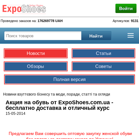
Войти
Проведено заказов на:
176269778 UAH
Артикулов:
9131
Новости
Статьи
Обзоры
Советы
Полная версия
Новини взуттєвого бізнесу та моди, поради, статті та огляди
Акция на обувь от ExpoShoes.com.ua -
бесплатно доставка и отличный курс
15-05-2014
Предлагаем Вам совершить оптовую закупку женской обуви