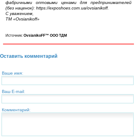
фабричными оптовыми ценами для предпринимателей
(без наценок): https://exposhoes.com.ua/ovsianikoff.
С уважением,
TM «Ovsianikoff»
Источник:
OvsianikoFF™ ООО ТДМ
Оставить комментарий
Ваше имя:
Ваш E-mail:
Комментарий: