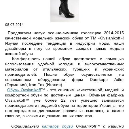
08-07-2014
Предлагаем новую осенне-зимнюю коллекцию 2014-2015
качественной модельной женской обуви от TM «Ovsianikoff»!
Изучая последние тенденции в индустрии моды, наши
дизайнеры в ногу со временем создают новые модели
женской обуви.
Комфортность нашей обуви достигается с помощью
использования удобной колодки и высококачественных
материалов от итальянских, турецких и украинских
производителей. Пошив обуви осуществляется на
современном оборудовании фирм Duerkopp Adler
(Германия), Iron Fox (Италия).
Обувь Ovsianikoff
™ - это синоним качественной, модной и
комфортной обуви по доступным ценам. Обувная фабрика
Ovsianikoff™ уже более 22 лет успешно занимается
производством и продажей обуви на территории Украины, что
подтверждается дипломами различных выставок, а самое
главное, высокими оценками наших клиентов.
Официальный
каталог обуви
Ovsianikoff™ с нашими