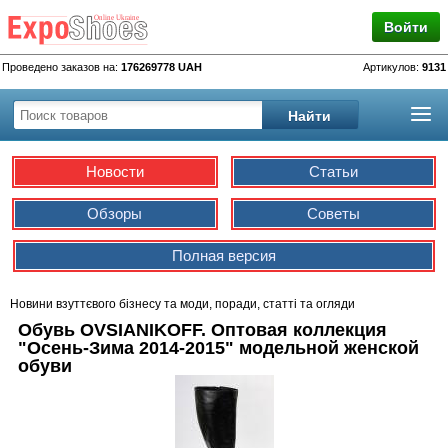
Войти
Проведено заказов на:
176269778 UAH
Артикулов:
9131
Новости
Статьи
Обзоры
Советы
Полная версия
Новини взуттєвого бізнесу та моди, поради, статті та огляди
Обувь OVSIANIKOFF. Оптовая коллекция
"Осень-Зима 2014-2015" модельной женской
обуви