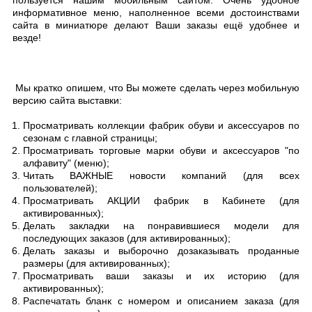
пользуется нашим мобильным сайтом. Очень удобное
информативное меню, наполненное всеми достоинствами
сайта в миниатюре делают Ваши заказы ещё удобнее и
везде!
Мы кратко опишем, что Вы можете сделать через мобильную
версию сайта выставки:
Просматривать коллекции фабрик обуви и аксессуаров по
сезонам с главной страницы;
Просматривать торговые марки обуви и аксессуаров "по
алфавиту" (меню);
Читать ВАЖНЫЕ новости компаний (для всех
пользователей);
Просматривать АКЦИИ фабрик в Кабинете (для
активированных);
Делать закладки на понравившиеся модели для
последующих заказов (для активированных);
Делать заказы и выборочно дозаказывать проданные
размеры (для активированных);
Просматривать ваши заказы и их историю (для
активированных);
Распечатать бланк с номером и описанием заказа (для