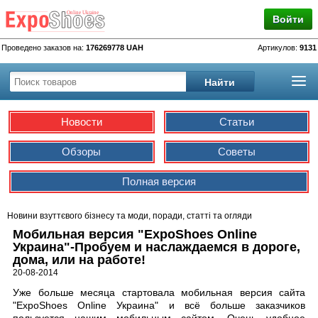
Войти
Проведено заказов на:
176269778 UAH
Артикулов:
9131
Новости
Статьи
Обзоры
Советы
Полная версия
Новини взуттєвого бізнесу та моди, поради, статті та огляди
Мобильная версия "ExpoShoes Online
Украина"-Пробуем и наслаждаемся в дороге,
дома, или на работе!
20-08-2014
Уже больше месяца стартовала мобильная версия сайта
"ExpoShoes Online Украина" и всё больше заказчиков