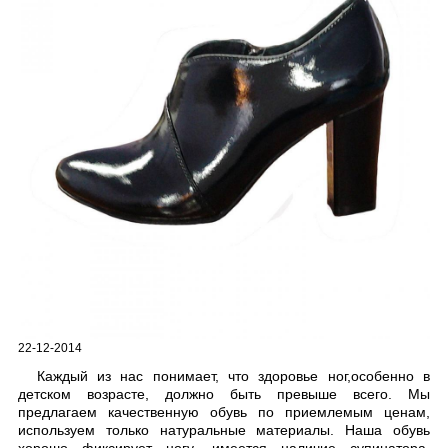
22-12-2014
Каждый из нас понимает, что здоровье ног,особенно в
детском возрасте, должно быть превыше всего. Мы
предлагаем качественную обувь по приемлемым ценам,
используем только натуральные материалы. Наша обувь