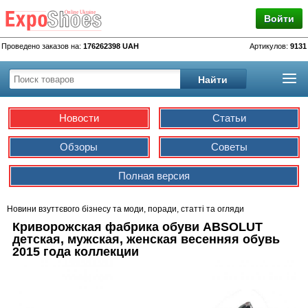
Войти
Проведено заказов на:
176262398 UAH
Артикулов:
9131
Новости
Статьи
Обзоры
Советы
Полная версия
Новини взуттєвого бізнесу та моди, поради, статті та огляди
Криворожская фабрика обуви ABSOLUT
детская, мужская, женская весенняя обувь
2015 года коллекции