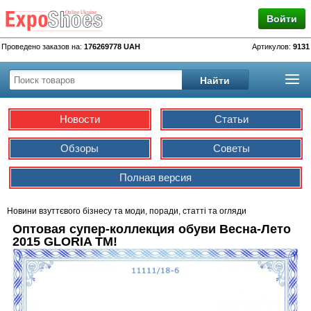
Войти
Проведено заказов на:
176269778 UAH
Артикулов:
9131
Новости
Статьи
Обзоры
Советы
Полная версия
Новини взуттєвого бізнесу та моди, поради, статті та огляди
Оптовая супер-коллекция обуви Весна-Лето
2015 GLORIA ТМ!