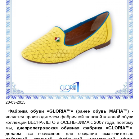
20-03-2015
Фабрика обуви «GLORIA™»
(ранее
обувь MAFIA™
) -
является производителем фабричной женской кожаной обуви
коллекций ВЕСНА-ЛЕТО и ОСЕНЬ-ЗИМА с 2007 года, поэтому
мы,
днепропетровская обувная фабрика «GLORIA™»
делаем все возможное для создания исключительно