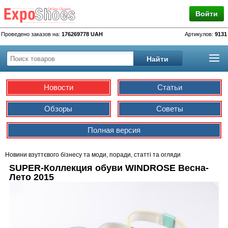
Войти
Проведено заказов на:
176269778 UAH
Артикулов:
9131
Новости
Статьи
Обзоры
Советы
Полная версия
Новини взуттєвого бізнесу та моди, поради, статті та огляди
SUPER-Коллекция обуви WINDROSE Весна-
Лето 2015