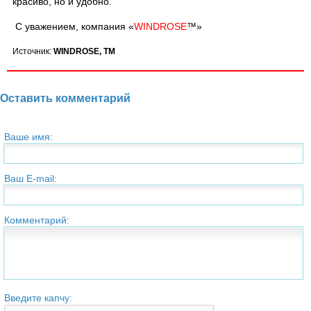
красиво, но и удобно.
С уважением, компания «
WINDROSE
™»
Источник:
WINDROSE, TM
Оставить комментарий
Ваше имя:
Ваш E-mail:
Комментарий:
Введите капчу: