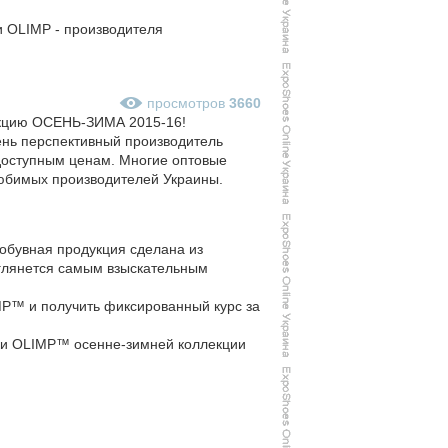
и OLIMP - производителя
просмотров
3660
екцию ОСЕНЬ-ЗИМА 2015-16!
ень перспективный производитель
 доступным ценам. Многие оптовые
любимых производителей Украины.
обувная продукция сделана из
иглянется самым взыскательным
MP™ и получить фиксированный курс за
рики OLIMP™ осенне-зимней коллекции