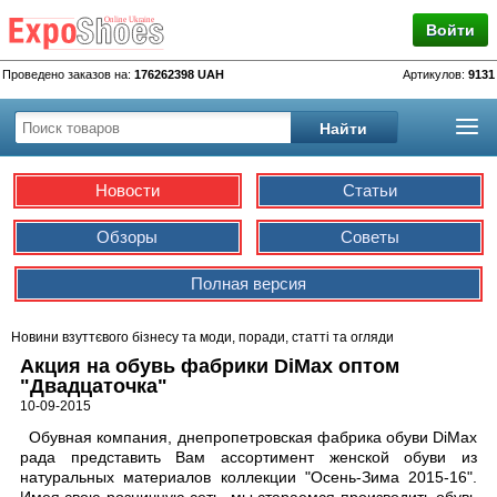
Войти
Проведено заказов на:
176262398 UAH
Артикулов:
9131
Новости
Статьи
Обзоры
Советы
Полная версия
Новини взуттєвого бізнесу та моди, поради, статті та огляди
Акция на обувь фабрики DiMax оптом
"Двадцаточка"
10-09-2015
Обувная компания, днепропетровская фабрика обуви DiMax
рада представить Вам ассортимент женской обуви из
натуральных материалов коллекции "Осень-Зима 2015-16".