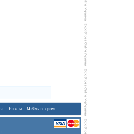
тя
Новини
Мобільна версия
,