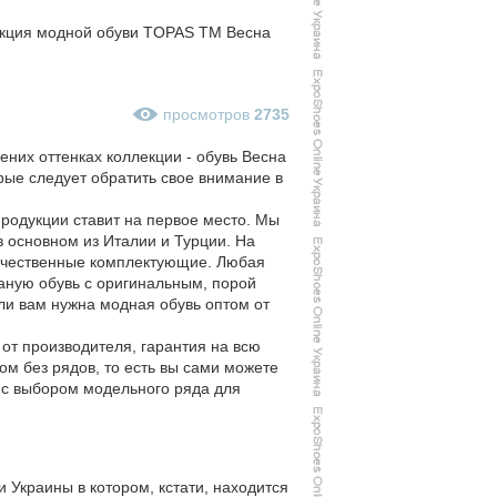
екция модной обуви TOPAS TM Весна
просмотров
2735
ених оттенках коллекции - обувь Весна
орые следует обратить свое внимание в
продукции ставит на первое место. Мы
 основном из Италии и Турции. На
качественные комплектующие. Любая
аную обувь с оригинальным, порой
ли вам нужна модная обувь оптом от
от производителя, гарантия на всю
м без рядов, то есть вы сами можете
т с выбором модельного ряда для
 Украины в котором, кстати, находится