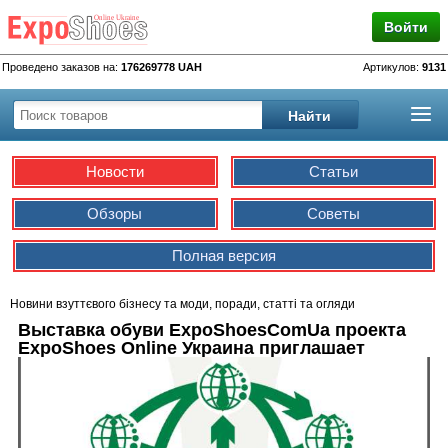
Войти
Проведено заказов на:
176269778 UAH
Артикулов:
9131
Новости
Статьи
Обзоры
Советы
Полная версия
Новини взуттєвого бізнесу та моди, поради, статті та огляди
Выставка обуви ExpoShoesComUa проекта
ExpoShoes Online Украина приглашает