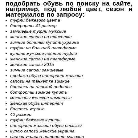
подобрать обувь по поиску на сайте,
например, под любой цвет, сезон и
материалов по запросу:
туфли бежевого цвета
ботфорты 41 размер
замшевые туфли мужские
женские сапоги на танкетке
зимние ботинки купить украина
туфли на большой платформе
купить мужские летние туфли
женские сапоги на платформе
женские сапоги 2015
зимние сапоги замшевые
продажа обуви интернет магазин
сапоги на танкетке зимние
ботинки на плоской подошве
ботфорты зимние купить
мокасины женские замшевые
женская обувь интернет
балетки черные
40 размер
туфли бежевые купить
интернет магазин обуви отзывы
куплю сапоги женские украина
сапоги украина интернет магазин