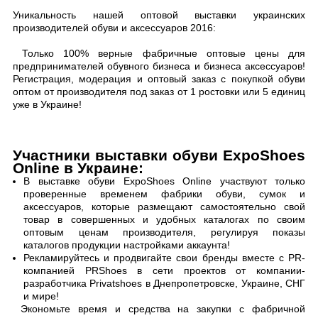
Уникальность нашей оптовой выставки украинских
производителей обуви и аксессуаров 2016:
Только 100% верные фабричные оптовые цены для
предпринимателей обувного бизнеса и бизнеса аксессуаров!
Регистрация, модерация и оптовый заказ с покупкой обуви
оптом от производителя под заказ от 1 ростовки или 5 единиц
уже в Украине!
Участники выставки обуви ExpoShoes
Online в Украине:
В выставке обуви ExpoShoes Online участвуют только
проверенные временем фабрики обуви, сумок и
аксессуаров, которые размещают самостоятельно свой
товар в совершенных и удобных каталогах по своим
оптовым ценам производителя, регулируя показы
каталогов продукции настройками аккаунта!
Рекламируйтесь и продвигайте свои бренды вместе с PR-
компанией PRShoes в сети проектов от компании-
разработчика Privatshoes в Днепропетровске, Украине, СНГ
и мире!
Экономьте время и средства на закупки с фабричной