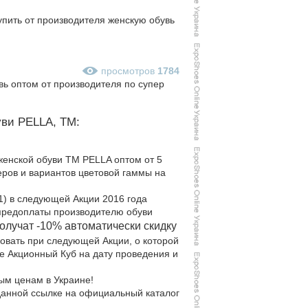
упить от производителя женскую обувь
просмотров
1784
ь оптом от производителя по супер
уви PELLA, TM:
женской обуви ТМ PELLA оптом от 5
ров и вариантов цветовой гаммы на
 1) в следующей Акции 2016 года
предоплаты производителю обуви
олучат -10% автоматически скидку
овать при следующей Акции, о которой
те Акционный Куб на дату проведения и
ым ценам в Украине!
анной ссылке на официальный каталог