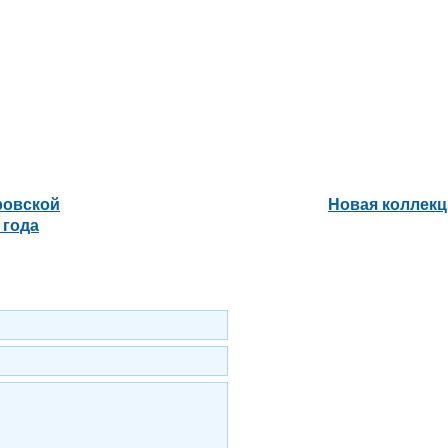
ровской
Новая коллекц
 года