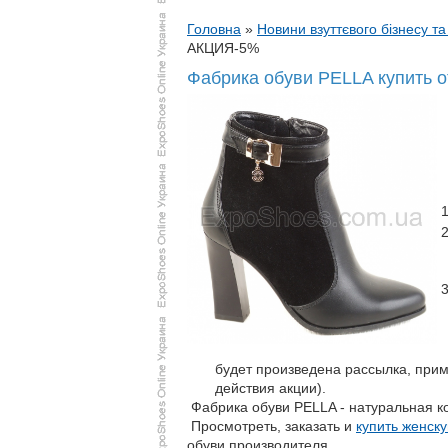
Головна
»
Новини взуттєвого бізнесу та
АКЦИЯ-5%
Фабрика обуви PELLA купить 
будет произведена рассылка, прим
действия акции).
Фабрика обуви PELLA - натуральная к
Просмотреть, заказать и
купить женск
обуви производителя.