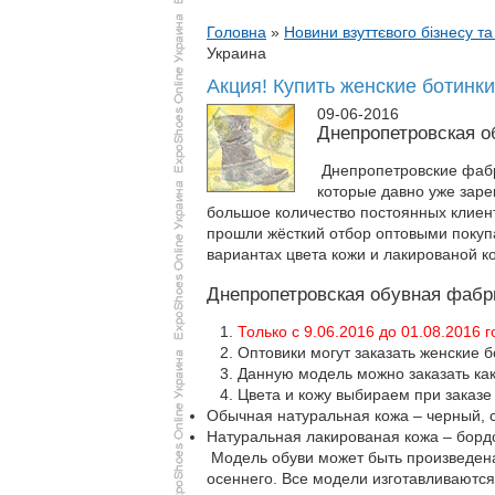
Головна
»
Новини взуттєвого бізнесу та
Украина
Акция! Купить женские ботинк
09-06-2016
Днепропетровская о
Днепропетровские фабр
которые давно уже заре
большое количество постоянных клиен
прошли жёсткий отбор оптовыми покуп
вариантах цвета кожи и лакированой к
Днепропетровская обувная фабри
Только с 9.06.2016 до 01.08.2016
Оптовики могут заказать женские б
Данную модель можно заказать как
Цвета и кожу выбираем при заказе
Обычная натуральная кожа – черный, 
Натуральная лакированая кожа – бордо
Модель обуви может быть произведена
осеннего. Все модели изготавливаются 