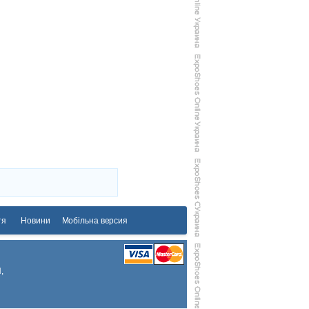
тя
Новини
Мобільна версия
,