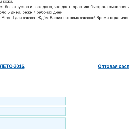
м кожи.
т без отпусков и выходных, что дает гарантию быстрого выполнени
оло 5 дней, реже 7 рабочих дней.
 Atrend для заказа. Ждём Ваших оптовых заказов! Время ограничен
ЛЕТО-2016,
Оптовая рас