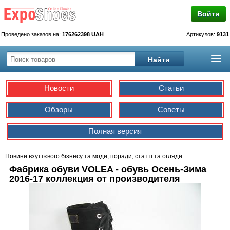
Войти
Проведено заказов на:
176262398 UAH
Артикулов:
9131
Новости
Статьи
Обзоры
Советы
Полная версия
Новини взуттєвого бізнесу та моди, поради, статті та огляди
Фабрика обуви VOLEA - обувь Осень-Зима
2016-17 коллекция от производителя