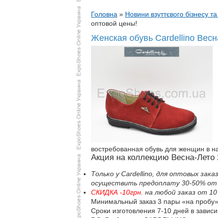
Головна
»
Новини взуттєвого бізнесу та
оптовой цены!
Женская обувь Cardellino Вес
востребованная обувь для женщин в 
Акция на коллекцию Весна-Лето 2
Только у Cardellino, для оптовых зака
осуществить предоплату 30-50% от о
СКИДКА -10грн
. на любой заказ от 10
Минимальный заказ 3 пары «на пробу».
Сроки изготовления 7-10 дней в зависи