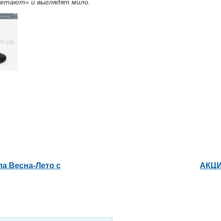
летают» и выглядят мило.
ла Весна-Лето с
АКЦИ