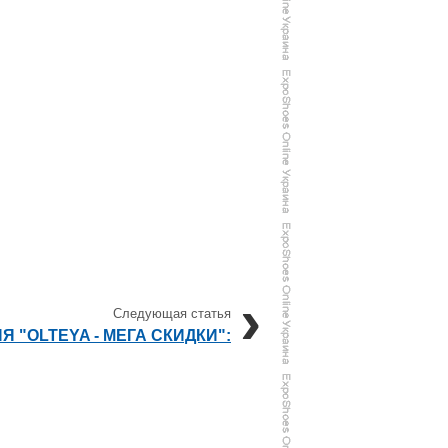
Я "OLTEYA - МЕГА СКИДКИ":