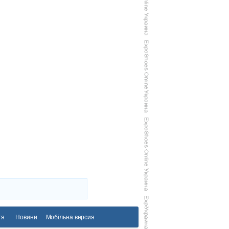
тя
Новини
Мобільна версия