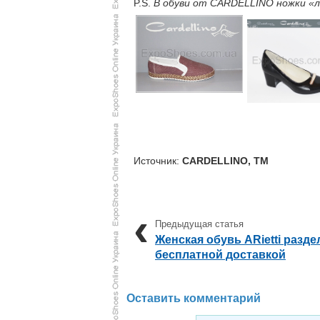
P.S.
В обуви от CARDELLINO ножки «
Источник:
CARDELLINO, TM
Женская обувь ARietti разде
бесплатной доставкой
Оставить комментарий