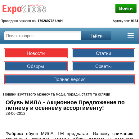
Войти
Проведено заказов на:
176269778 UAH
Артикулов:
9131
Новости
Статьи
Обзоры
Советы
Полная версия
Новини взуттєвого бізнесу та моди, поради, статті та огляди
Обувь МИЛА - Акционное Предложение по
летнему и осеннему ассортименту!
28-06-2012
Фабрика обуви МИЛА, ТМ предлагает Вашему вниманию