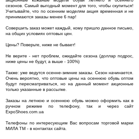
акционные кожаные модели обуви летнего и осеннего
сезонов. Самый выгодный момент для того, чтобы скупиться!
Учитывайте, что по осенним моделям акция временная и не
принимаются заказы менее 6 пар!
Совершить заказ может каждый, кому пришло данное письмо,
на общих условиях оптовых цен.
Цены? Поверьте, ниже не бывает!
Не верите - нет проблем, ожидайте сезона (доллар подрос,
ниже цены не будут, а выше - 100%)
Также: уже ведутся осенне-зимние заказы. Сезон начинается.
Очень вероятно, что оптовые цены на осеннюю обувь оптом
будут пересматриваться, но на данный момент акционные
только указанные в рассылке.
Заказы на летнюю и осеннюю обувь можно оформить как в
ручном режиме по телефону, так и через сайт
ExpoShoes.com.ua
Телефоны по интересующим Вас вопросам торговой марки
МИЛА ТМ - в контактах сайта.