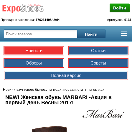
Войти
Проведено заказов на:
176261498 UAH
Артикулов:
9131
Новости
Статьи
Обзоры
Советы
Полная версия
Новини взуттєвого бізнесу та моди, поради, статті та огляди
NEW! Женская обувь MARBARI -Акция в
первый день Весны 2017!