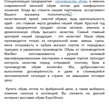
Специализация предприятия -
производство обуви
, а именно
современной женской обуви оптом для комфортного
ношения. Когда вы станете нашим партнёром, ассортимент
Вашего магазина
пополниться
качественной, яркой, смелой обувью, ведь оригинальность
идей - это главная черта дизайна нашей обуви. Круглый год
наше предприятие продаёт оптом летнюю, зимнюю и
демисезонную обувь высшего качества. Самый главный
критерий нашей продукции - это качество! Наша обувь
производится только из натуральной кожи, замша, сукна,
меха полушерсть и нубука высших сортов от передовых
турецких и украинских производств. Обувь от производителя
MarBari изготавливается ручной затяжкой
квалифицированными мастерами и каждая партия проходит
контроль качества перед отправкой, поэтому, брак в
производстве обуви исключён. Мы, добросовестно
выполняем договорённости, и даже в сложившейся
экономической ситуации в стране, не завышаем оптовую
цену.
Купить обувь оптом по фабричной цене, а также выбирать
новинки сезонов и коллекций, Вы сможете на данной
интернет выставке обуви ExpoShoes.