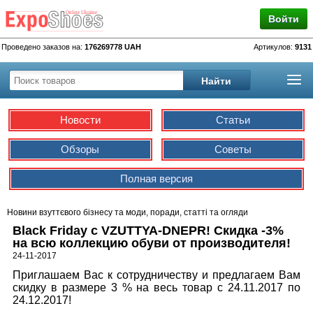
Войти
Проведено заказов на:
176269778 UAH
Артикулов:
9131
Новости
Статьи
Обзоры
Советы
Полная версия
Новини взуттєвого бізнесу та моди, поради, статті та огляди
Black Friday с VZUTTYA-DNEPR! Скидка -3%
на вcю коллекцию обуви от производителя!
24-11-2017
Приглашаем Вас к сотрудничеству и предлагаем Вам
скидку в размере 3 % на весь товар с 24.11.2017 по
24.12.2017!