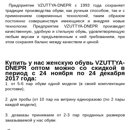
Предприятие VZUTTYA-DNEPR с 1993 года сохраняет
традиции производства обуви, как ручным способом, так и с
применением современных технологий, таким образом
постоянно совершенствуя имеющиеся и внедряя новые
технологии. Предприятие VZUTTYA-DNEPR производит
качественную, удобную и стильную обувь, удовлетворяющую
любым вкусам и предъявленным к ней требованиям, при
этом сохраняя баланс между качеством и ценой.
Купить у нас женскую обувь VZUTTYA-
DNEPR оптом можно со скидкой в
период с 24 ноября по 24 декабря
2017 года:
1. от 5-6 пар обуви одной модели (в своей комплектации
ростовки);
2. для пробы (от 10 пар на витрину единоразово (по 2 пары
каждой модели);
3. дозаказы принимаем от 2-3 пар проданных размеров
заказываемой у нас обуви.