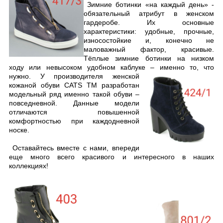
Зимние ботинки «на каждый день» -
обязательный атрибут в женском
гардеробе. Их основные
характеристики: удобные, прочные,
износостойкие и, конечно не
маловажный фактор, красивые.
Тёплые зимние ботинки на низком
ходу или невысоком удобном каблуке – именно то, что
нужно.
У производителя женской
кожаной обуви CATS TM разработан
модельный ряд именно такой обуви –
повседневной.
Данные модели
отличаются повышенной
комфортностью при каждодневной
носке.
Оставайтесь вместе с нами, впереди
еще много всего красивого и интересного в наших
коллекциях!