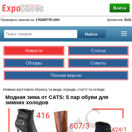
Войти
Проведено заказов на:
176269778 UAH
Артикулов:
9131
Новости
Статьи
Обзоры
Советы
Полная версия
Новини взуттєвого бізнесу та моди, поради, статті та огляди
Модная зима от CATS: 5 пар обуви для
зимних холодов