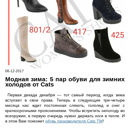
06-12-2017
Модная зима: 5 пар обуви для зимних
холодов от Cats
Первая декада декабря — тот самый период, когда зима
вступает в свои права. Теперь в следующие три-четыре
месяца нас ждет постоянная слякоть, гололед и снег с
краткосрочными прояснениями. Чтобы встретить непогоду во
всеоружии, в первую очередь нужно держать ноги в тепле. И
в этом Вам поможет
обувь производителя Cats TM
!