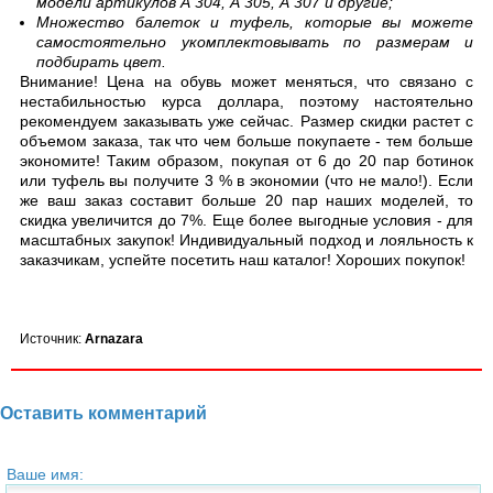
модели артикулов А 304, А 305, А 307 и другие;
Множество балеток и туфель, которые вы можете
самостоятельно укомплектовывать по размерам и
подбирать цвет.
Внимание! Цена на обувь может меняться, что связано с
нестабильностью курса доллара, поэтому настоятельно
рекомендуем заказывать уже сейчас. Размер скидки растет с
объемом заказа, так что чем больше покупаете - тем больше
экономите! Таким образом, покупая от 6 до 20 пар ботинок
или туфель вы получите 3 % в экономии (что не мало!). Если
же ваш заказ составит больше 20 пар наших моделей, то
скидка увеличится до 7%. Еще более выгодные условия - для
масштабных закупок! Индивидуальный подход и лояльность к
заказчикам, успейте посетить наш каталог! Хороших покупок!
Источник:
Arnazara
Оставить комментарий
Ваше имя: