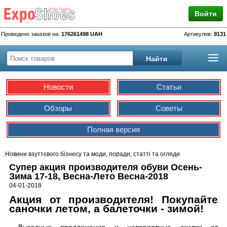
Войти
Проведено заказов на:
176261498 UAH
Артикулов:
9131
Новости
Статьи
Обзоры
Советы
Полная версия
Новини взуттєвого бізнесу та моди, поради, статті та огляди
Супер акция производителя обуви Осень-
Зима 17-18, Весна-Лето Весна-2018
04-01-2018
Акция от производителя! Покупайте
саночки летом, а балеточки - зимой!