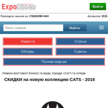
Войти
Проведено заказов на:
176262398 UAH
Артикулов:
9131
Новости
Статьи
Обзоры
Советы
Полная версия
Новини взуттєвого бізнесу та моди, поради, статті та огляди
СКИДКИ на новую коллекцию CATS - 2019