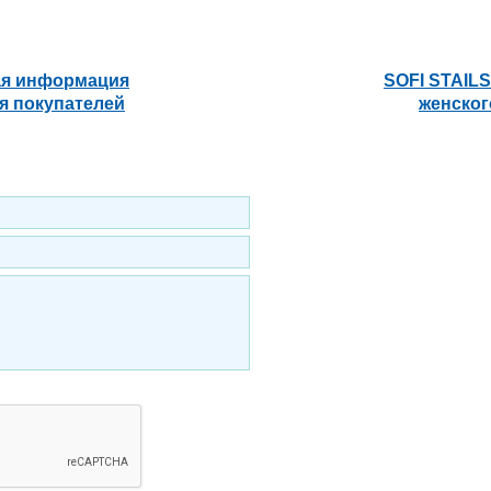
ая информация
SOFI STAILS
я покупателей
женског