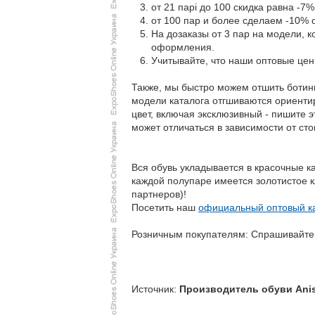
от 21 парі до 100 скидка равна -7%
от 100 пар и более сделаем -10% 
На дозаказы от 3 пар на модели, 
оформления.
Учитывайте, что наши оптовые це
Также, мы быстро можем отшить ботинк
модели каталога отгшиваются ориенти
цвет, включая эксклюзивный - пишите 
может отличаться в зависимости от ст
Вся обувь укладывается в красочные к
каждой полупаре имеется золотистое к
партнеров)!
Посетить наш
официальный оптовый ка
Розничным покупателям: Спрашивайте 
Источник:
Производитель обуви Ani