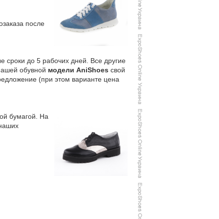
озаказа после
е сроки до 5 рабочих дней. Все другие
 нашей обувной
модели AniShoes
свой
редложение (при этом варианте цена
ой бумагой. На
 наших