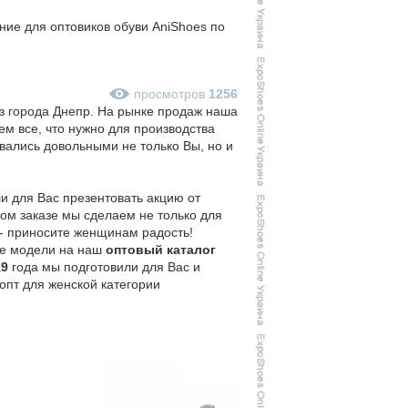
ие для оптовиков обуви AniShoes по
просмотров
1256
з города Днепр. На рынке продаж наша
ем все, что нужно для производства
авались довольными не только Вы, но и
и для Вас презентовать акцию от
ом заказе мы сделаем не только для
 - приносите женщинам радость!
се модели на наш
оптовый каталог
19
года мы подготовили для Вас и
опт для женской категории