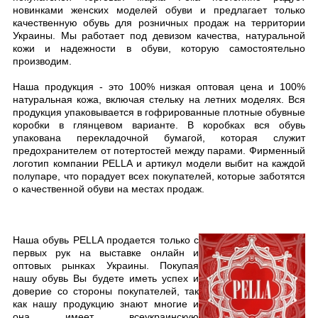
новинками женских моделей обуви и предлагает только
качественную обувь для розничных продаж на территории
Украины. Мы работает под девизом качества, натуральной
кожи и надежности в обуви, которую самостоятельно
производим.
Наша продукция - это 100% низкая оптовая цена и 100%
натуральная кожа, включая стельку на летних моделях. Вся
продукция упаковывается в гофрированные плотные обувные
коробки в глянцевом варианте. В коробках вся обувь
упакована перекладочной бумагой, которая служит
предохранителем от потертостей между парами. Фирменный
логотип компании PELLA и артикул модели выбит на каждой
полупаре, что порадует всех покупателей, которые заботятся
о качественной обуви на местах продаж.
Наша обувь PELLA продается только с
первых рук на выставке онлайн и
оптовых рынках Украины. Покупая
нашу обувь Вы будете иметь успех и
доверие со стороны покупателей, так
как нашу продукцию знают многие и
она имеет всеукраинскую