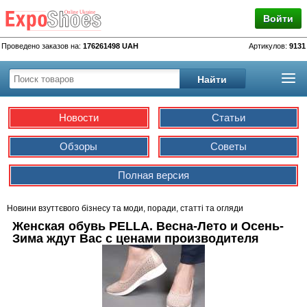
Войти
Проведено заказов на:
176261498 UAH
Артикулов:
9131
Новости
Статьи
Обзоры
Советы
Полная версия
Новини взуттєвого бізнесу та моди, поради, статті та огляди
Женская обувь PELLA. Весна-Лето и Осень-
Зима ждут Вас с ценами производителя