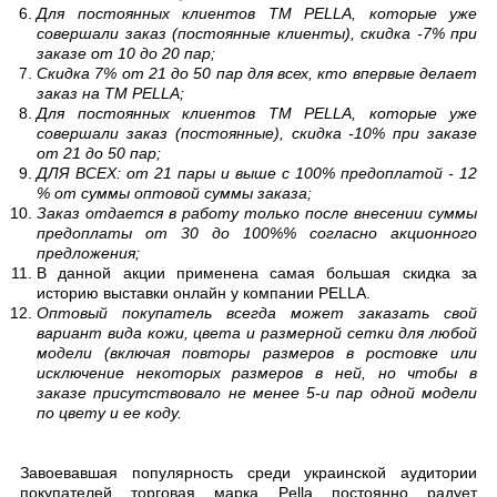
Для постоянных клиентов ТМ PELLA, которые уже
совершали заказ (постоянные клиенты), скидка -7% при
заказе от 10 до 20 пар;
Скидка 7% от 21 до 50 пар для всех, кто впервые делает
заказ на ТМ PELLA;
Для постоянных клиентов ТМ PELLA, которые уже
совершали заказ (постоянные), скидка -10% при заказе
от 21 до 50 пар;
ДЛЯ ВСЕХ: от 21 пары и выше с 100% предоплатой - 12
% от суммы оптовой суммы заказа;
Заказ отдается в работу только после внесении суммы
предоплаты от 30 до 100%% согласно акционного
предложения;
В данной акции применена самая большая скидка за
историю выставки онлайн у компании PELLA.
Оптовый покупатель всегда может заказать свой
вариант вида кожи, цвета и размерной сетки для любой
модели (включая повторы размеров в ростовке или
исключение некоторых размеров в ней, но чтобы в
заказе присутствовало не менее 5-и пар одной модели
по цвету и ее коду.
Завоевавшая популярность среди украинской аудитории
покупателей торговая марка Pella постоянно радует