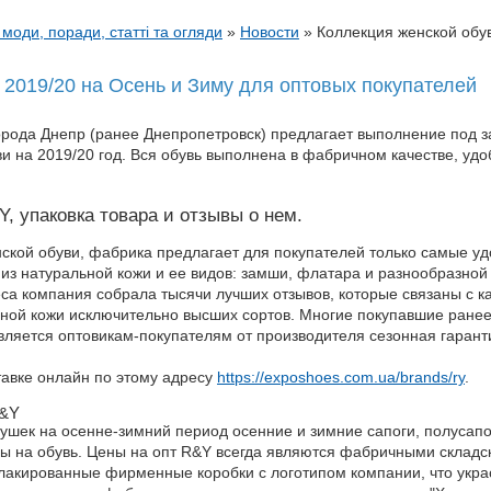
 моди, поради, статті та огляди
»
Новости
»
Коллекция женской обу
2019/20 на Осень и Зиму для оптовых покупателей
орода Днепр (ранее Днепропетровск) предлагает выполнение под 
и на 2019/20 год. Вся обувь выполнена в фабричном качестве, уд
, упаковка товара и отзывы о нем.
ской обуви, фабрика предлагает для покупателей только самые у
из натуральной кожи и ее видов: замши, флатара и разнообразной 
са компания собрала тысячи лучших отзывов, которые связаны с к
ной кожи исключительно высших сортов. Многие покупавшие ранее 
вляется оптовикам-покупателям от производителя сезонная гарант
авке онлайн по этому адресу
https://exposhoes.com.ua/brands/ry
.
R&Y
шек на осенне-зимний период осенние и зимние сапоги, полусапог
ы на обувь. Цены на опт R&Y всегда являются фабричными складск
 лакированные фирменные коробки с логотипом компании, что укра