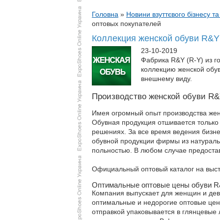
Головна
»
Новини взуттєвого бізнесу та
оптовых покупателей
Коллекция женской обуви R&Y 
23-10-2019
Фабрика R&Y (R-Y) из г
коллекцию женской обув
внешнему виду.
Производство женской обуви R&Y
Имея огромный опыт производства жен
Обувная продукция отшивается только 
решениях. За все время ведения бизне
обувной продукции фирмы из натураль
польностью. В любом случае предоста
Официальный оптовый каталог на выст
Оптимальные оптовые цены обуви 
Компания выпускает для женщин и деву
оптимальные и недорогие оптовые цен
отправкой упаковывается в глянцевые