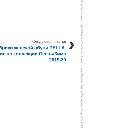
брики женской обуви PELLA.
ие по коллекции Осень/Зима
2019-20