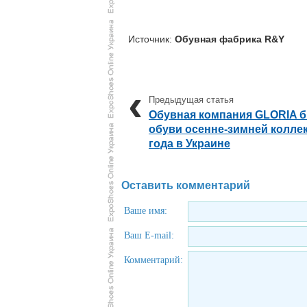
Источник:
Обувная фабрика R&Y
Обувная компания GLORIA б
обуви осенне-зимней коллек
года в Украине
Оставить комментарий
Ваше имя:
Ваш E-mail:
Комментарий: