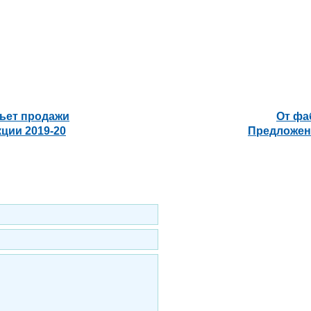
ьет продажи
От фа
ции 2019-20
Предложен