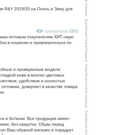
ви R&Y 2019/20 на Осень и Зиму для
просмотров
1851
заказ оптовым покупателям ХИТ-овую
обна в ношении и привлекательна по
добные и проверенные модели.
гладкой кожи в многих цветовых
ачеством, удобством и носкостью
оптовики, доверяют в качестве товара
ия.
и и ботинки. Вся продукция имеет
ими, без накруток. Обувь перед
сит Ваш обувной магазин и порадует