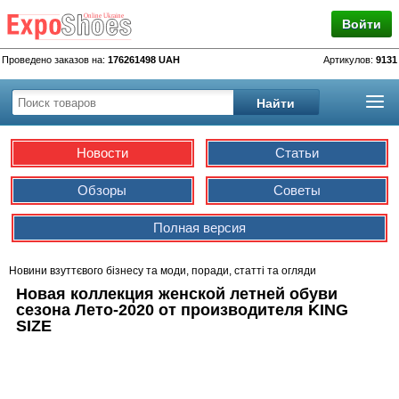
Войти
Проведено заказов на:
176261498 UAH
Артикулов:
9131
Новости
Статьи
Обзоры
Советы
Полная версия
Новини взуттєвого бізнесу та моди, поради, статті та огляди
Новая коллекция женской летней обуви
сезона Лето-2020 от производителя KING
SIZE