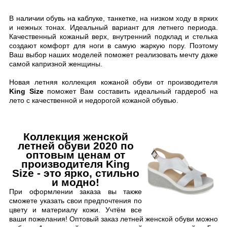
В наличии обувь на каблуке, танкетке, на низком ходу в ярких
и нежных тонах. Идеальный вариант для летнего периода.
Качественный кожаный верх, внутренний подклад и стелька
создают комфорт для ноги в самую жаркую пору.
Поэтому
Ваш выбор наших моделей поможет реализовать мечту даже
самой капризной женщины.
Н
овая летняя коллекция кожаной обуви от производителя
King Size
поможет Вам составить идеальный гардероб на
лето с качественной и недорогой кожаной обувью.
Коллекция женской
летней обуви 2020 по
оптовым ценам от
производителя King
Size - это ярко, стильно
и модно!
При оформлении заказа вы также
сможете указать свои предпочтения по
цвету и материалу кожи. Учтём все
ваши пожелания! Оптовый заказ летней женской обуви можно