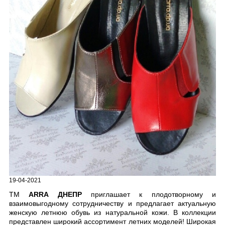
19-04-2021
ТМ
ARRA ДНЕПР
приглашает к плодотворному и
взаимовыгодному сотрудничеству и предлагает актуальную
женскую летнюю обувь из натуральной кожи. В коллекции
представлен широкий ассортимент летних моделей! Широкая