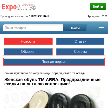
Войти
Проведено заказов на:
176261498 UAH
Артикулов:
9131
Новости
Статьи
Обзоры
Советы
Полная версия
Новини взуттєвого бізнесу та моди, поради, статті та огляди
Женская обувь ТМ ARRA, Предпраздничные
скидки на летнюю коллекцию!