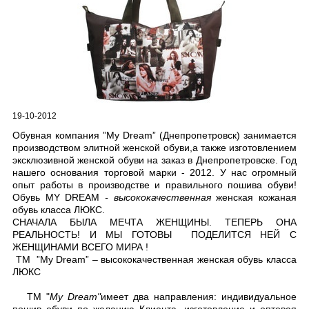
19-10-2012
Обувная компания ”My Dream” (Днепропетровск) занимается
производством элитной женской обуви,а также изготовлением
эксклюзивной женской обуви на заказ в Днепропетровске. Год
нашего основания торговой марки - 2012. У нас огромный
опыт работы в производстве и правильного пошива обуви!
Обувь MY DREAM
- высококачественная
женская кожаная
обувь класса ЛЮКС.
СНАЧАЛА БЫЛА МЕЧТА ЖЕНЩИНЫ. ТЕПЕРЬ ОНА
РЕАЛЬНОСТЬ! И МЫ ГОТОВЫ ПОДЕЛИТСЯ НЕЙ С
ЖЕНЩИНАМИ ВСЕГО МИРА !
ТМ ”My Dream” – высококачественная женская обувь класса
ЛЮКС
ТМ "
My
D
ream
"
имеет два направления: индивидуальное