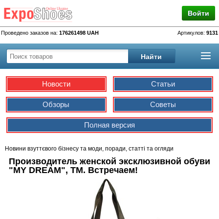
Войти
Проведено заказов на:
176261498 UAH
Артикулов:
9131
Новости
Статьи
Обзоры
Советы
Полная версия
Новини взуттєвого бізнесу та моди, поради, статті та огляди
Производитель женской эксклюзивной обуви
"MY DREAM", TM. Встречаем!