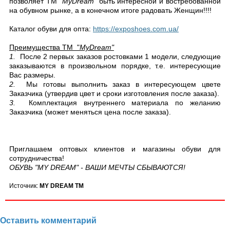
позволяет ТМ "
My
Dream
" быть интересной и востребованной
на обувном рынке, а в конечном итоге радовать Женщин!!!!
Каталог обуви для опта:
https://exposhoes.com.ua/
Преимущества ТМ "
My
Dream
"
1.
После 2 первых заказов ростовками 1 модели, следующие
заказываются в произвольном порядке, т.е. интересующие
Вас размеры.
2.
Мы готовы выполнить заказ в интересующем цвете
Заказчика (утвердив цвет и сроки изготовления после заказа).
3
.
Комплектация внутреннего материала по желанию
Заказчика (может меняться цена после заказа).
Приглашаем оптовых клиентов и магазины обуви для
сотрудничества!
ОБУВЬ "MY DREAM" - ВАШИ МЕЧТЫ СБЫВАЮТСЯ!
Источник:
MY DREAM TM
Оставить комментарий