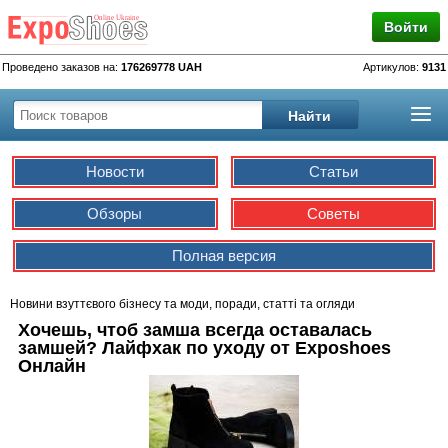
Войти
Проведено заказов на:
176269778 UAH
Артикулов:
9131
Новости
Статьи
Обзоры
Советы
Полная версия
Новини взуттєвого бізнесу та моди, поради, статті та огляди
Хочешь, чтоб замша всегда оставалась
замшей? Лайфхак по уходу от Exposhoes
Онлайн