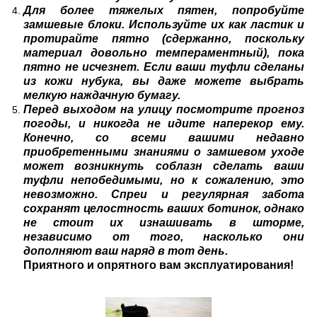
Для более тяжелых пятен, попробуйте
замшевые блоки. Используйте их как ластик и
протирайте пятно (сдержанно, поскольку
материал довольно темпераментный), пока
пятно не исчезнет. Если ваши туфли сделаны
из кожи нубука, вы даже можете выбрать
мелкую наждачную бумагу.
Перед выходом на улицу посмотрите прогноз
погоды, и никогда не идите наперекор ему.
Конечно, со всеми вашими недавно
приобретенными знаниями о замшевом уходе
может возникнуть соблазн сделать ваши
туфли непобедимыми, но к сожалению, это
невозможно. Спреи и регулярная забота
сохранят целостность ваших ботинок, однако
не стоит их изнашивать в шторме,
независимо от того, насколько они
дополняют ваш наряд в тот день.
Приятного и опрятного вам эксплуатирования!