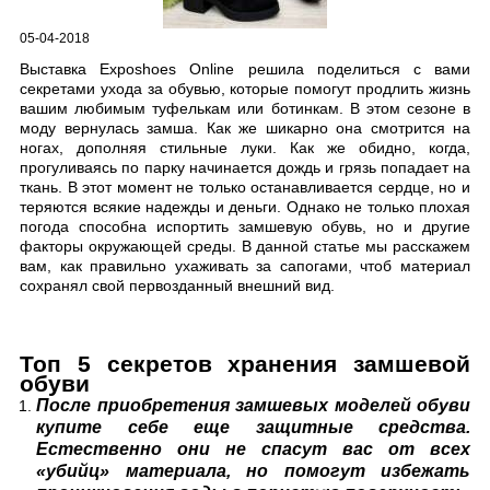
05-04-2018
Выставка Exposhoes Online решила поделиться с вами
секретами ухода за обувью, которые помогут продлить жизнь
вашим любимым туфелькам или ботинкам. В этом сезоне в
моду вернулась замша. Как же шикарно она смотрится на
ногах, дополняя стильные луки. Как же обидно, когда,
прогуливаясь по парку начинается дождь и грязь попадает на
ткань. В этот момент не только останавливается сердце, но и
теряются всякие надежды и деньги. Однако не только плохая
погода способна испортить замшевую обувь, но и другие
факторы окружающей среды. В данной статье мы расскажем
вам, как правильно ухаживать за сапогами, чтоб материал
сохранял свой первозданный внешний вид.
Топ 5 секретов хранения замшевой
обуви
После приобретения замшевых моделей обуви
купите себе еще защитные средства.
Естественно они не спасут вас от всех
«убийц» материала, но помогут избежать