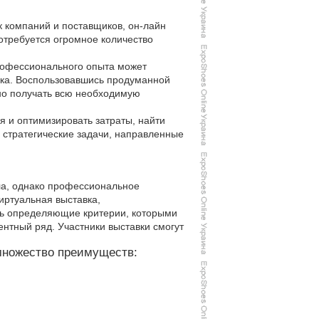
 компаний и поставщиков, он-лайн
отребуется огромное количество
профессионального опыта может
вка. Воспользовавшись продуманной
вно получать всю необходимую
 и оптимизировать затраты, найти
 стратегические задачи, направленные
ла, однако профессиональное
иртуальная выставка,
ть определяющие критерии, которыми
ентный ряд. Участники выставки смогут
 множество преимуществ: