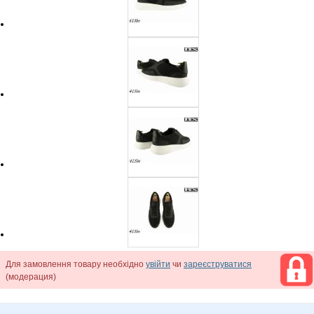
Для замовлення товару необхідно
увійти
чи
зареєструватися
(модерация)