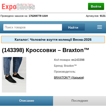
Войти
Проведено заказов на:
176269778 UAH
Артикулов:
9131
Каталог: Чоловіче взуття колекції Весна-2026
(143398) Кроссовки – Braxton™
Код товара:
es143398
Бренд: Braxton™
Производитель:
BRAXTON™ (Харьков)
Описание
Последние