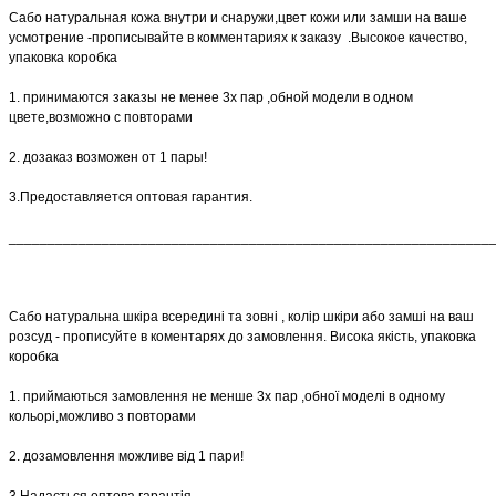
Сабо натуральная кожа внутри и снаружи,цвет кожи или замши на ваше
усмотрение -прописывайте в комментариях к заказу .Высокое качество,
упаковка коробка
1. принимаются заказы не менее 3х пар ,обной модели в одном
цвете,возможно с повторами
2. дозаказ возможен от 1 пары!
3.Предоставляется оптовая гарантия.
______________________________________________________________
Сабо натуральна шкіра всередині та зовні , колір шкіри або замші на ваш
розсуд - прописуйте в коментарях до замовлення. Висока якість, упаковка
коробка
1. приймаються замовлення не менше 3х пар ,обної моделі в одному
кольорі,можливо з повторами
2. дозамовлення можливе від 1 пари!