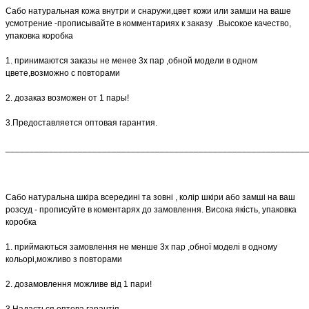
Сабо натуральная кожа внутри и снаружи,цвет кожи или замши на ваше
усмотрение -прописывайте в комментариях к заказу .Высокое качество,
упаковка коробка
1. принимаются заказы не менее 3х пар ,обной модели в одном
цвете,возможно с повторами
2. дозаказ возможен от 1 пары!
3.Предоставляется оптовая гарантия.
______________________________________________________________
Сабо натуральна шкіра всередині та зовні , колір шкіри або замші на ваш
розсуд - прописуйте в коментарях до замовлення. Висока якість, упаковка
коробка
1. приймаються замовлення не менше 3х пар ,обної моделі в одному
кольорі,можливо з повторами
2. дозамовлення можливе від 1 пари!