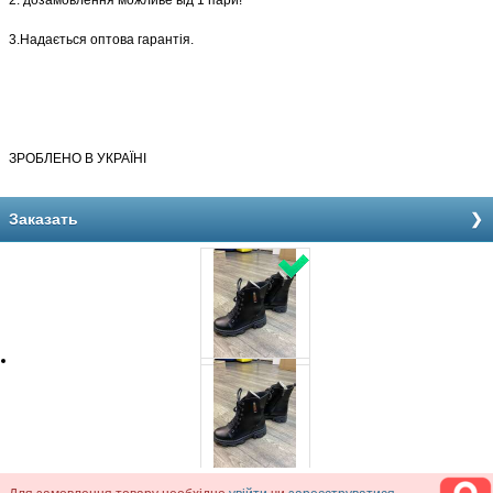
2. дозамовлення можливе від 1 пари!
3.Надається оптова гарантія.
З
РОБЛЕНО В УКРАЇНІ
Заказать