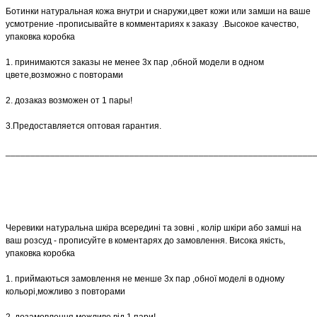
Ботинки натуральная кожа внутри и снаружи,цвет кожи или замши на ваше
усмотрение -прописывайте в комментариях к заказу .Высокое качество,
упаковка коробка
1. принимаются заказы не менее 3х пар ,обной модели в одном
цвете,возможно с повторами
2. дозаказ возможен от 1 пары!
3.Предоставляется оптовая гарантия.
______________________________________________________________
Черевики натуральна шкіра всередині та зовні , колір шкіри або замші на
ваш розсуд - прописуйте в коментарях до замовлення. Висока якість,
упаковка коробка
1. приймаються замовлення не менше 3х пар ,обної моделі в одному
кольорі,можливо з повторами