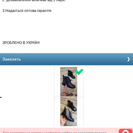
2. дозамовлення можливе від 1 пари!
3.Надається оптова гарантія.
З
РОБЛЕНО В УКРАЇНІ
Заказать