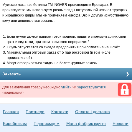
Мужские кожаные ботинки TM INGVER производим в Броварах. В
производстве мы используем разные виды натуральной кожи от турецких
и Украинских фирм. Мы не применяем никогда Эко и другую искусственную
кожу или дешевые материалы.
Если нужен другой вариант этой модели, пишите в комментариях свой
цвет и вид кожи, при этом возможен перерасчет*.
Обувь отпускается со склада предприятия при оплате на наш счёт.
Минимальный оптовый заказ от 5 пар ростовкой (в том числе
произвольной).
Могут оговариваться скидки на более крупные заказы.
Заказать
Для замовлення товару необхідно
увійти
чи
зареєструватися
(модерация)
Главная
Партнери
Контакти
Оплата і доставка
Виробникам
Підприємцям
Мапа фабрик взуття
Новости