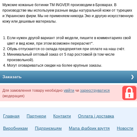
Мужские кожаные ботинки TM INGVER производим в Броварах. В
производстве мы используем разные виды натуральной кожи от турецких
и Украинских фирм. Мы не применяем никогда Эко и другую искусственную
кожу или дешевые материалы.
Если нужен другой вариант этой модели, пишите в комментариях свой
цвет и вид кожи, при этом возможен перерасчет*.
Обувь отпускается со склада предприятия при оплате на наш счёт.
Минимальный оптовый заказ от 5 пар ростовкой (в том числе
произвольной).
Могут оговариваться скидки на более крупные заказы.
Заказать
Для замовлення товару необхідно
увійти
чи
зареєструватися
(модерация)
Главная
Партнери
Контакти
Оплата і доставка
Виробникам
Підприємцям
Мапа фабрик взуття
Новости