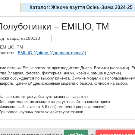
Каталог: Жіноче взуття Осінь-Зима 2024-25
Полуботинки – EMILIO, TM
од
товара:
es150120
 EMILIO, TM
одитель:
EMILIO (Дніпро (Днепропетровск))
ие ботинки Emilio оптом от производителя Днепр. Ботинки (черевики) E
тва (гладкая, флотар, фактурная, нубук, крейзи, замша и другие).
 кожи обсуждается по выбору клиента. Зимние модели с использованием
шерсть, цигейка)/ Демисезонные модели с байкой, флисом на выбор.
На всю коллекцию действует сезонная гарантия.
Все поржелания по комплектации указывайте в коментариях.
Минимальный заказ от 5-6 пар(комплектация по желанию)
При более крупных заказах действуют скидки.