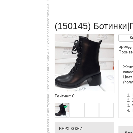
(150145) Ботинки|
К
Бренд:
Произв
Женск
качес
Цвет
(полу
Рейтинг: 0
ВЕРХ КОЖИ: