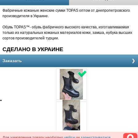
Фабричные кожаные женские сумки TOPAS оптом от днепропетровского
производителя в Украине.
Обувь TOPAS™- обувь фабричного высокого качества, изготавливаемая
только из натуральных кожаных материалов кожи, замша, нубука высших
сортов производителей турции.
СДЕЛАНО В УКРАИНЕ
Заказать
Для замовлення товару необхідно
увійти
чи
зареєструватися