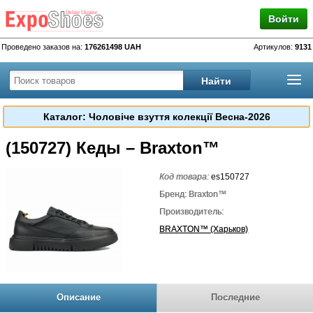
Войти
Проведено заказов на:
176261498 UAH
Артикулов:
9131
Каталог: Чоловіче взуття колекції Весна-2026
(150727) Кеды – Braxton™
Код товара:
es150727
Бренд: Braxton™
Производитель:
BRAXTON™ (Харьков)
Описание
Последние