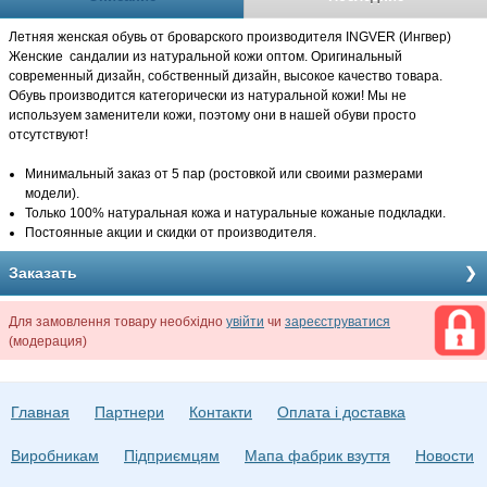
Летняя женская обувь от броварского производителя INGVER (Ингвер)
Женские сандалии из натуральной кожи оптом. Оригинальный
современный дизайн, собственный дизайн, высокое качество товара.
Обувь производится категорически из натуральной кожи! Мы не
используем заменители кожи, поэтому они в нашей обуви просто
отсутствуют!
Минимальный заказ от 5 пар (ростовкой или своими размерами
модели).
Только 100% натуральная кожа и натуральные кожаные подкладки.
Постоянные акции и скидки от производителя.
Заказать
Для замовлення товару необхідно
увійти
чи
зареєструватися
(модерация)
Главная
Партнери
Контакти
Оплата і доставка
Виробникам
Підприємцям
Мапа фабрик взуття
Новости