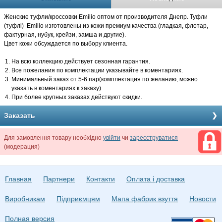
Женские туфли/кроссовки Emilio оптом от производителя Днепр. Туфли
(туфлi) Emilio изготовлены из кожи премиум качества (гладкая, флотар,
фактурная, нубук, крейзи, замша и другие).
Цвет кожи обсуждается по выбору клиента.
На всю коллекцию действует сезонная гарантия.
Все пожелания по комплектации указывайте в коментариях.
Минимальный заказ от 5-6 пар(комплектация по желанию, можно
указать в коментариях к заказу)
При более крупных заказах действуют скидки.
Заказать
Для замовлення товару необхідно
увійти
чи
зареєструватися
(модерация)
Главная
Партнери
Контакти
Оплата і доставка
Виробникам
Підприємцям
Мапа фабрик взуття
Новости
Полная версия