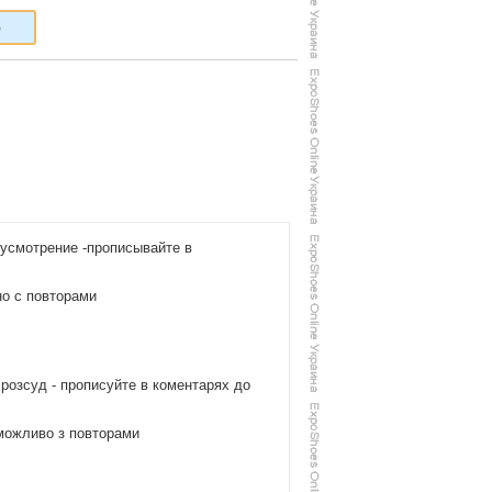
6
 усмотрение -прописывайте в
но с повторами
 розсуд - прописуйте в коментарях до
,можливо з повторами